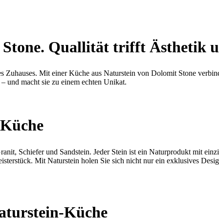
tone. Quallität trifft Ästhetik 
hres Zuhauses. Mit einer Küche aus Naturstein von Dolomit Stone verbin
t – und macht sie zu einem echten Unikat.
e Küche
nit, Schiefer und Sandstein. Jeder Stein ist ein Naturprodukt mit ein
terstück. Mit Naturstein holen Sie sich nicht nur ein exklusives Desi
Naturstein-Küche