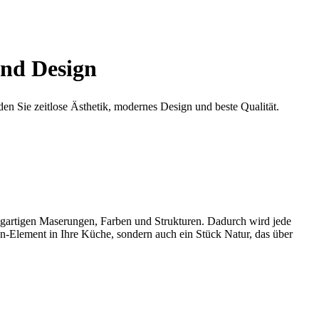
und Design
den Sie zeitlose Ästhetik, modernes Design und beste Qualität.
zigartigen Maserungen, Farben und Strukturen. Dadurch wird jede
gn-Element in Ihre Küche, sondern auch ein Stück Natur, das über