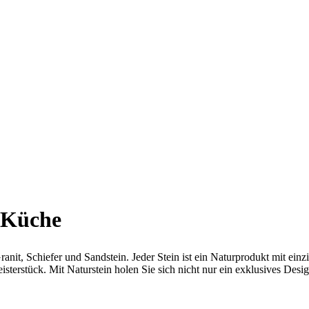
e Küche
nit, Schiefer und Sandstein. Jeder Stein ist ein Naturprodukt mit ein
terstück. Mit Naturstein holen Sie sich nicht nur ein exklusives Desi