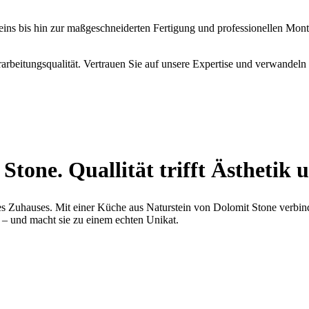
eins bis hin zur maßgeschneiderten Fertigung und professionellen Mont
arbeitungsqualität. Vertrauen Sie auf unsere Expertise und verwandeln
tone. Quallität trifft Ästhetik 
hres Zuhauses. Mit einer Küche aus Naturstein von Dolomit Stone verbin
t – und macht sie zu einem echten Unikat.