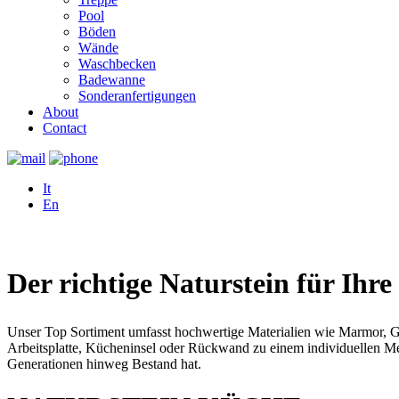
Pool
Böden
Wände
Waschbecken
Badewanne
Sonderanfertigungen
About
Contact
It
En
Der richtige Naturstein für Ihr
Unser Top Sortiment umfasst hochwertige Materialien wie Marmor, Gra
Arbeitsplatte, Kücheninsel oder Rückwand zu einem individuellen Meis
Generationen hinweg Bestand hat.